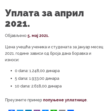
Уплата за април
2021.
Објављено
5. мај 2021.
Цена учешћа ученика и студената за јануар месец
2021. године зависи од броја дана боравка и
износи:
0 dana: 1.248,00 динара
5 dana: 1.933,00 динара
10 dana: 2.618,00 динара
Преузмите пример
попуњене уплатнице
.