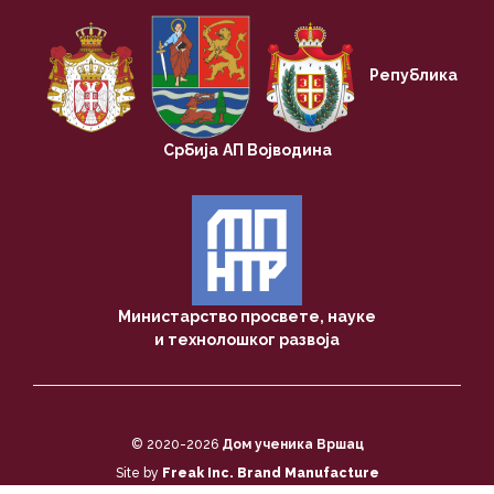
Република
Србија
АП Војводина
Министарство просвете, науке
и технолошког развоја
© 2020-2026
Дом ученика Вршац
Site by
Freak Inc. Brand Manufacture