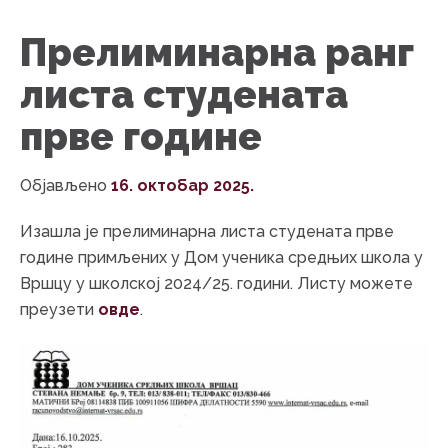
Прелиминарна ранг
листа студената
прве године
Објављено
16. октобар 2025.
Изашла је прелиминарна листа студената прве
године примљених у Дом ученика средњих школа у
Вршцу у школској 2024/25. години. Листу можете
преузети
овде
.