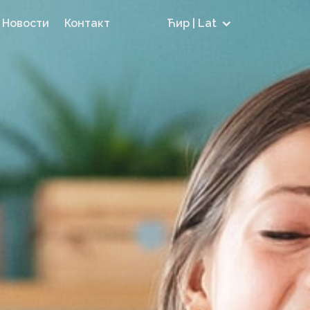
Новости
Контакт
Ћир | Lat