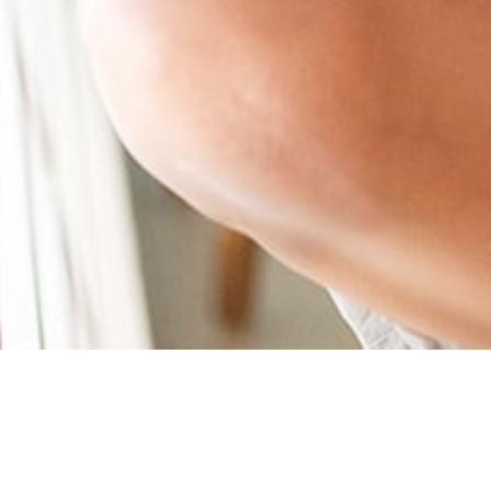
иста студе