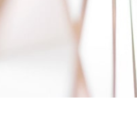
Коначна л