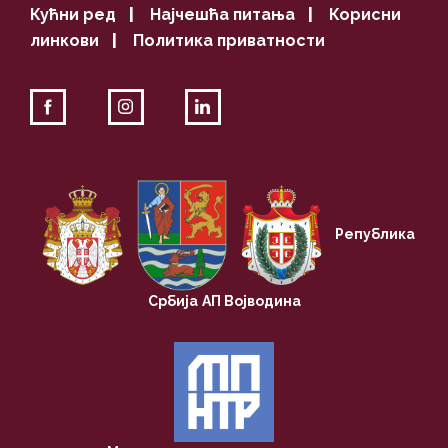
Кућни ред
|
Најчешћа питања
|
Корисни
линкови
|
Политика приватности
Република
Србија
АП Војводина